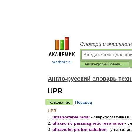
Словари и энциклоп
academic.ru
Англо-русский словарь технических аббревиатур
Англо-русский словарь тех
UPR
Толкование
Перевод
UPR
1
.
ultraportable
radar
-
сверхпортативная
2
.
ultrasonic
paramagnetic
resonance
-
ул
3
.
ultraviolet
proton
radiation
-
ультрафио